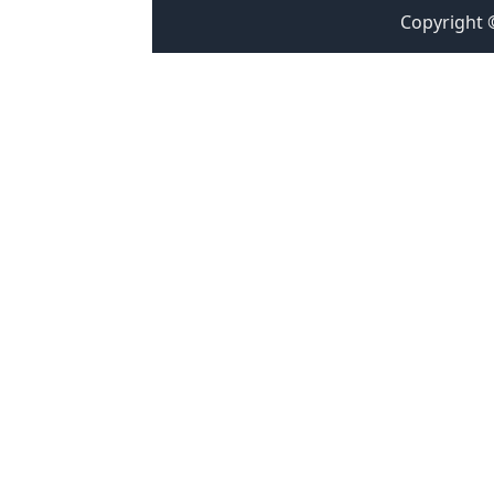
Copyright