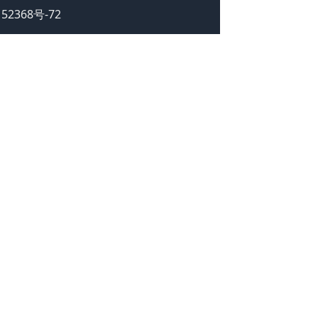
152368号-72