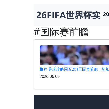
2
#国际赛前瞻
推荐 足球攻略周五201国际赛前瞻：
2026-06-06