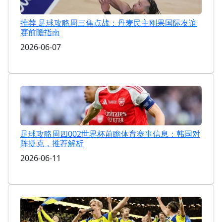
推荐 足球攻略周三焦点战：丹麦民主刚果国际友谊
赛前瞻指南
2026-06-07
足球攻略周四002世界杯前瞻体育赛事信息：韩国对
阵捷克，推荐解析
2026-06-11