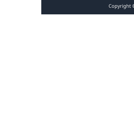
Copyright