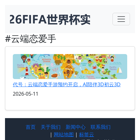
#云端恋爱手
代号：云端恋爱手游预约开启，AI陪伴3D初云3D
2026-05-11
首页
关于我们
新闻中心
联系我们
|
网站地图
|
标签云