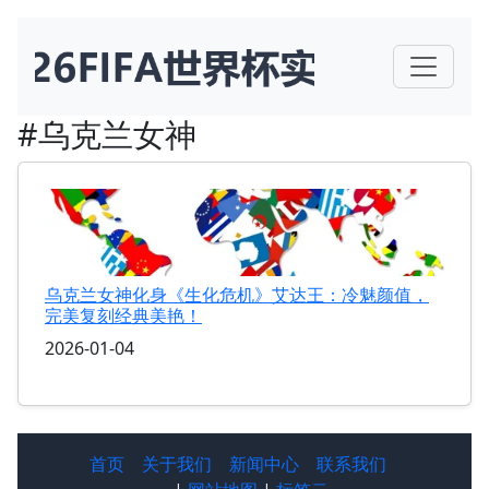
#乌克兰女神
乌克兰女神化身《生化危机》艾达王：冷魅颜值，
完美复刻经典美艳！
2026-01-04
首页
关于我们
新闻中心
联系我们