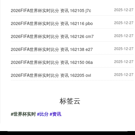
2025-12-27
2026FIFA世界杯实时比分 资讯 162105 j7c
2025-12-27
2026FIFA世界杯实时比分 资讯 162116 pbo
2025-12-27
2026FIFA世界杯实时比分 资讯 162126 cm7
2025-12-27
2026FIFA世界杯实时比分 资讯 162138 e27
2025-12-27
2026FIFA世界杯实时比分 资讯 162150 06a
2025-12-27
2026FIFA世界杯实时比分 资讯 162205 ovi
标签云
#世界杯实时
#比分
#资讯