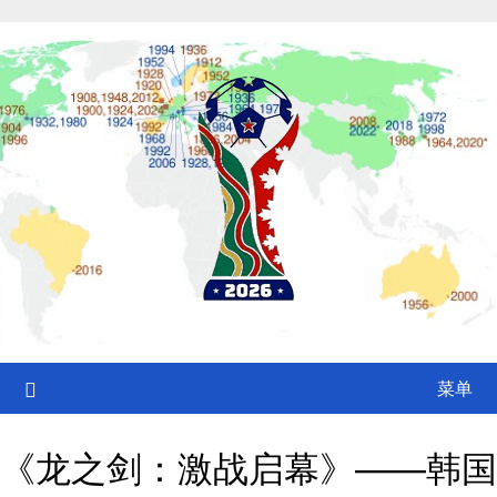
Skip
to
content
菜单
《龙之剑：激战启幕》——韩国