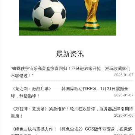
最新资讯
“蜘蛛侠宇宙乐高盲盒惊喜回归！亚马逊独家开抢，潮玩收藏家们
2026-01-07
不容错过！”
《龙之剑：激战启幕》——韩国爆款动作RPG，1月21日震撼全
2026-01-07
球，剑指巅峰！
《万智牌：竞技场》紧急维护！轮抽狂欢暂停，服务器故障引期待
2026-01-06
重启！
《绝色曲线与震撼力作！《棕色尘埃2》COS版华丽变身，视觉盛