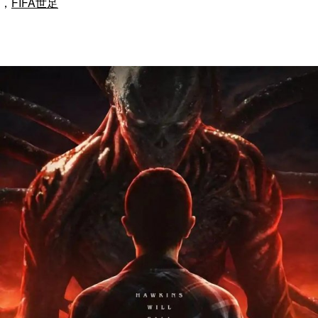
，
FIFA世足