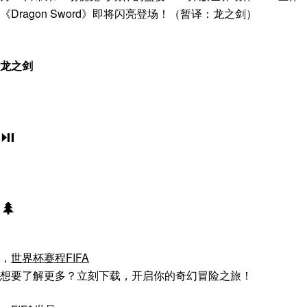
《Dragon Sword》即将闪亮登场！（暂译：龙之剑）
龙之剑
⏯️
🌲
，
世界杯赛程FIFA
想要了解更多？立刻下载，开启你的奇幻冒险之旅！