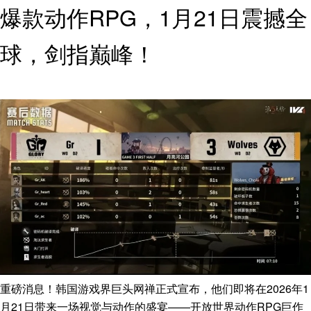
爆款动作RPG，1月21日震撼全
球，剑指巅峰！
重磅消息！韩国游戏界巨头网禅正式宣布，他们即将在2026年1
月21日带来一场视觉与动作的盛宴——开放世界动作RPG巨作