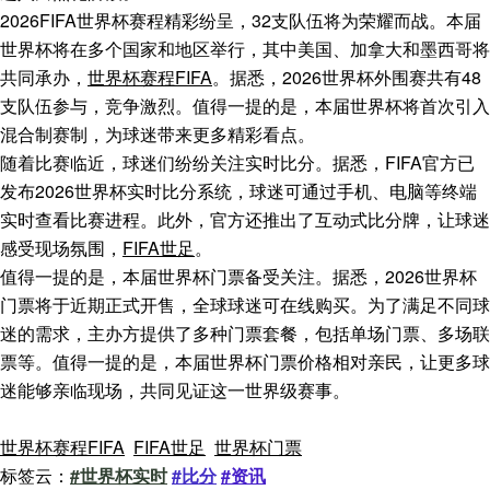
2026FIFA世界杯赛程精彩纷呈，32支队伍将为荣耀而战。本届
世界杯将在多个国家和地区举行，其中美国、加拿大和墨西哥将
共同承办，
世界杯赛程FIFA
。据悉，2026世界杯外围赛共有48
支队伍参与，竞争激烈。值得一提的是，本届世界杯将首次引入
混合制赛制，为球迷带来更多精彩看点。
随着比赛临近，球迷们纷纷关注实时比分。据悉，FIFA官方已
发布2026世界杯实时比分系统，球迷可通过手机、电脑等终端
实时查看比赛进程。此外，官方还推出了互动式比分牌，让球迷
感受现场氛围，
FIFA世足
。
值得一提的是，本届世界杯门票备受关注。据悉，2026世界杯
门票将于近期正式开售，全球球迷可在线购买。为了满足不同球
迷的需求，主办方提供了多种门票套餐，包括单场门票、多场联
票等。值得一提的是，本届世界杯门票价格相对亲民，让更多球
迷能够亲临现场，共同见证这一世界级赛事。
世界杯赛程FIFA
FIFA世足
世界杯门票
标签云：
#世界杯实时
#比分
#资讯