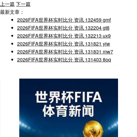
上一篇
下一篇
最新文章：
2026FIFA世界杯实时比分 资讯 132459 gmf
2026FIFA世界杯实时比分 资讯 132204 gt8
2026FIFA世界杯实时比分 资讯 132213 ux9
2026FIFA世界杯实时比分 资讯 131821 yiw
2026FIFA世界杯实时比分 资讯 131831 mw7
2026FIFA世界杯实时比分 资讯 131403 8oq