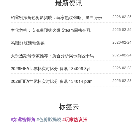
最新资讯
2026-02-25
如鸢密探角色剪影揭晓，玩家热议张昭、董白身份
2026-02-25
生化危机：安魂曲预购火爆 Steam周榜夺冠
2026-02-24
鸣潮31版活动集锦
2026-02-24
大乐透期号专家推荐：质合分析揭示前区十码
2026-02-23
2026FIFA世界杯实时比分 资讯 134006 3yl
2026-02-23
2026FIFA世界杯实时比分 资讯 134014 p0m
标签云
#如鸢密探角
#色剪影揭晓
#玩家热议张