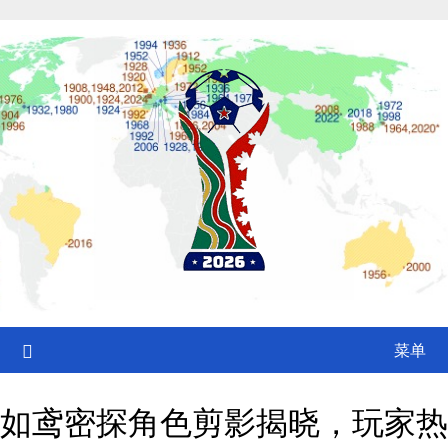
Skip
to
content
菜单
如鸢密探角色剪影揭晓，玩家热