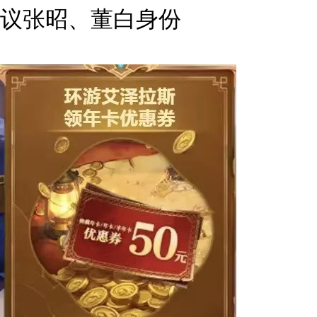
议张昭、董白身份