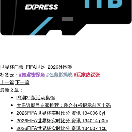
世界杯门票
FIFA世足
2026外围赛
标签云：
#如鸢密探角
#色剪影揭晓
#玩家热议张
上一篇
下一篇
最新文章：
鸣潮31版活动集锦
大乐透期号专家推荐：质合分析揭示前区十码
2026FIFA世界杯实时比分 资讯 134006 3yl
2026FIFA世界杯实时比分 资讯 134014 p0m
2026FIFA世界杯实时比分 资讯 134007 1cu