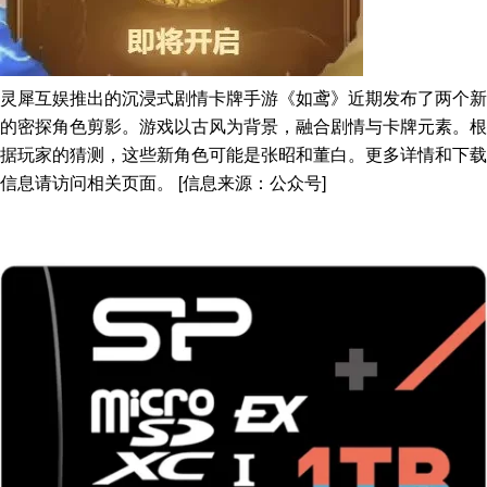
灵犀互娱推出的沉浸式剧情卡牌手游《如鸢》近期发布了两个新
的密探角色剪影。游戏以古风为背景，融合剧情与卡牌元素。根
据玩家的猜测，这些新角色可能是张昭和董白。更多详情和下载
信息请访问相关页面。 [信息来源：公众号]