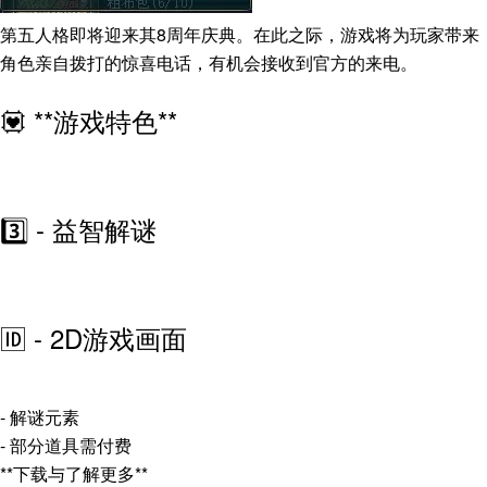
第五人格即将迎来其8周年庆典。在此之际，游戏将为玩家带来
角色亲自拨打的惊喜电话，有机会接收到官方的来电。
💟 **游戏特色**
3️⃣ - 益智解谜
🆔 - 2D游戏画面
- 解谜元素
- 部分道具需付费
**下载与了解更多**