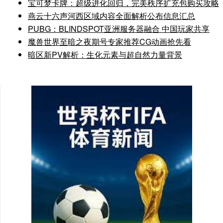
宝可梦卡牌：超级进化回归，完美秩序扩充包购买攻略
燕云十六声河西区域内容全面解析公布信息汇总
PUBG：BLINDSPOT亚洲服务器融合 中国玩家共享
魔兽世界至暗之夜期号专家推荐CG动画抢先看
暗区新PV解析：生化元素与超自然力量背景