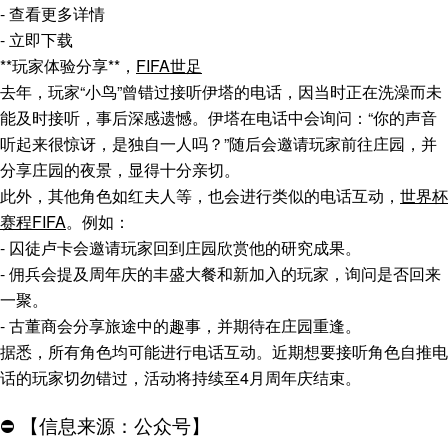
- 查看更多详情
- 立即下载
**玩家体验分享**，
FIFA世足
去年，玩家“小鸟”曾错过接听伊塔的电话，因当时正在洗澡而未
能及时接听，事后深感遗憾。伊塔在电话中会询问：“你的声音
听起来很惊讶，是独自一人吗？”随后会邀请玩家前往庄园，并
分享庄园的夜景，显得十分亲切。
此外，其他角色如红夫人等，也会进行类似的电话互动，
世界杯
赛程FIFA
。例如：
- 囚徒卢卡会邀请玩家回到庄园欣赏他的研究成果。
- 佣兵会提及周年庆的丰盛大餐和新加入的玩家，询问是否回来
一聚。
- 古董商会分享旅途中的趣事，并期待在庄园重逢。
据悉，所有角色均可能进行电话互动。近期想要接听角色自推电
话的玩家切勿错过，活动将持续至4月周年庆结束。
⛔ 【信息来源：公众号】