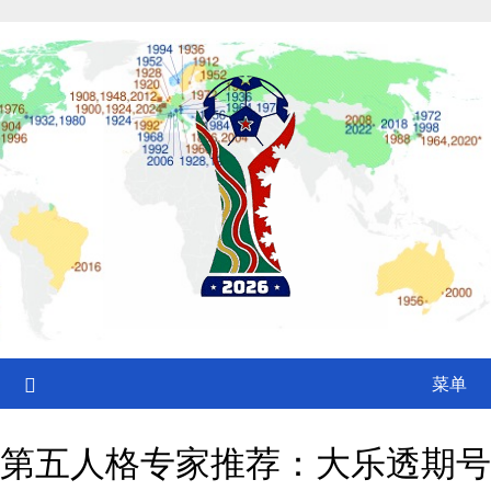
Skip
to
content
菜单
第五人格专家推荐：大乐透期号