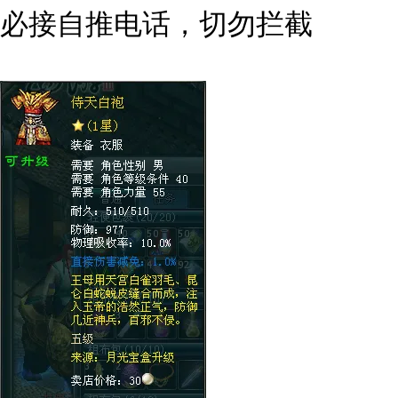
必接自推电话，切勿拦截