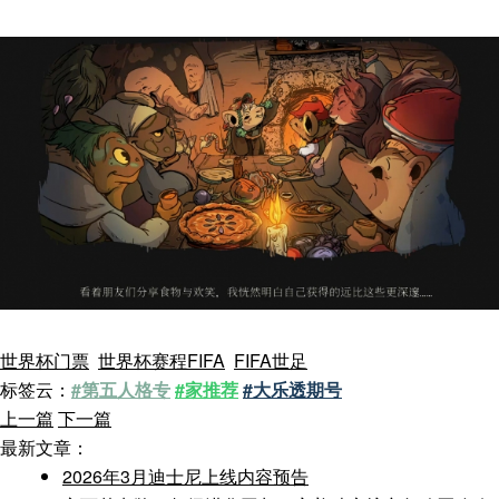
世界杯门票
世界杯赛程FIFA
FIFA世足
标签云：
#第五人格专
#家推荐
#大乐透期号
上一篇
下一篇
最新文章：
2026年3月迪士尼上线内容预告