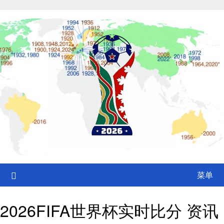
Skip
to
content
菜单
2026FIFA世界杯实时比分 资讯