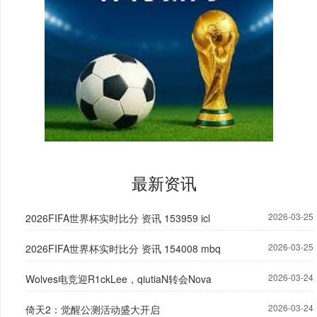
最新资讯
2026-03-25
2026FIFA世界杯实时比分 资讯 153959 icl
2026-03-25
2026FIFA世界杯实时比分 资讯 154008 mbq
2026-03-24
Wolves电竞迎R1ckLee，qiutiaN转会Nova
2026-03-24
倚天2：觉醒公测活动盛大开启