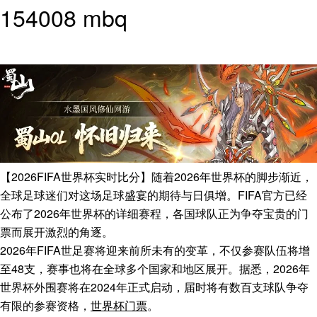
154008 mbq
【2026FIFA世界杯实时比分】随着2026年世界杯的脚步渐近，
全球足球迷们对这场足球盛宴的期待与日俱增。FIFA官方已经
公布了2026年世界杯的详细赛程，各国球队正为争夺宝贵的门
票而展开激烈的角逐。
2026年FIFA世足赛将迎来前所未有的变革，不仅参赛队伍将增
至48支，赛事也将在全球多个国家和地区展开。据悉，2026年
世界杯外围赛将在2024年正式启动，届时将有数百支球队争夺
有限的参赛资格，
世界杯门票
。