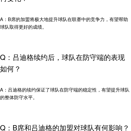
A：B席的加盟将极大地提升球队在联赛中的竞争力，有望帮助
球队取得更好的成绩。
Q：吕迪格续约后，球队在防守端的表现
如何？
A：吕迪格的续约保证了球队在防守端的稳定性，有望提升球队
的整体防守水平。
Q：B席和吕迪格的加盟对球队有何影响？