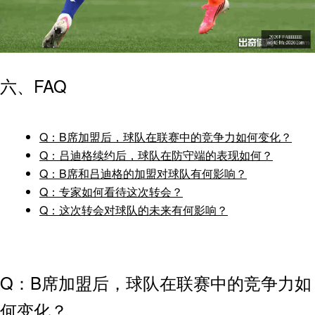
六、FAQ
Q：B席加盟后，球队在联赛中的竞争力如何变化？
Q：吕迪格续约后，球队在防守端的表现如何？
Q：B席和吕迪格的加盟对球队有何影响？
Q：专家如何看待这次转会？
Q：这次转会对球队的未来有何影响？
Q：B席加盟后，球队在联赛中的竞争力如
何变化？