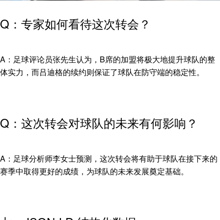
Q：专家如何看待这次转会？
A：足球评论员张先生认为，B席的加盟将极大地提升球队的整
体实力，而吕迪格的续约则保证了球队在防守端的稳定性。
Q：这次转会对球队的未来有何影响？
A：足球分析师李女士预测，这次转会将有助于球队在接下来的
赛季中取得更好的成绩，为球队的未来发展奠定基础。