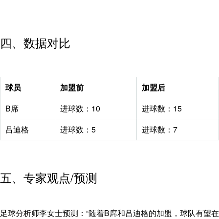
四、数据对比
球员
加盟前
加盟后
B席
进球数：10
进球数：15
吕迪格
进球数：5
进球数：7
五、专家观点/预测
足球分析师李女士预测：“随着B席和吕迪格的加盟，球队有望在