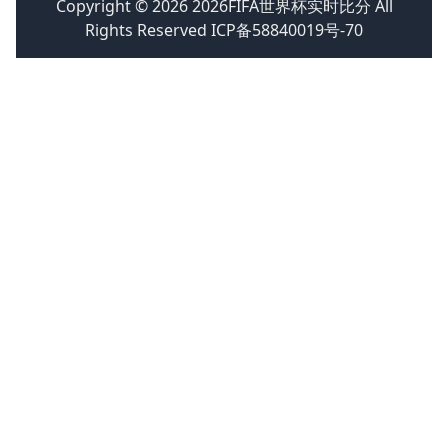
Copyright © 2026 2026FIFA世界杯实时比分 All
Rights Reserved ICP备58840019号-70