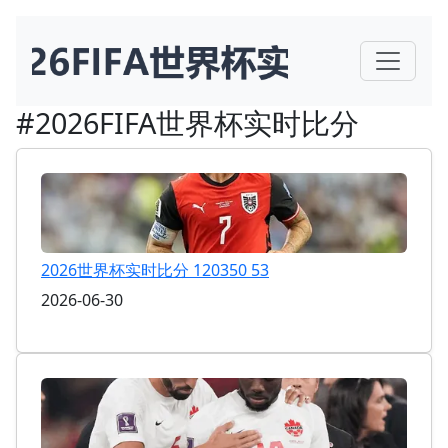
#2026FIFA世界杯实时比分
2026世界杯实时比分 120350 53
2026-06-30