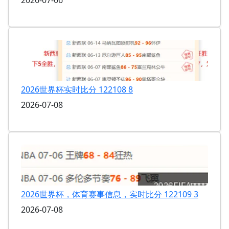
2026-07-06
2026世界杯实时比分 122108 8
2026-07-08
2026世界杯，体育赛事信息，实时比分 122109 3
2026-07-08