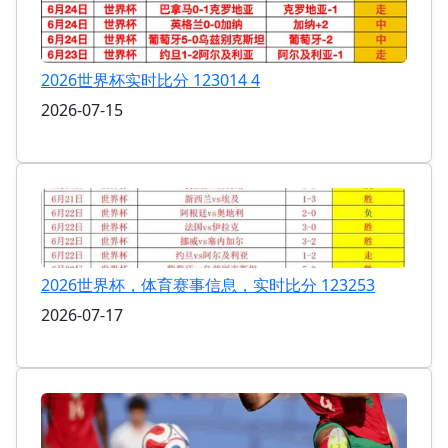
2026世界杯实时比分 123014 4
2026-07-15
2026世界杯，体育赛事信息，实时比分 123253
2026-07-17