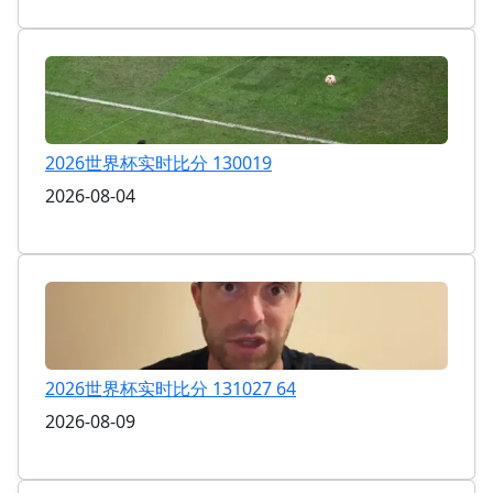
2026世界杯实时比分 130019
2026-08-04
2026世界杯实时比分 131027 64
2026-08-09