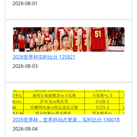
2026-08-01
2026世界杯实时比分 125821
2026-08-03
2026世界杯，世界杯动态更新，实时比分 130018
2026-08-04