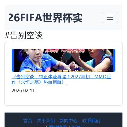
#告别空谈
《告别空谈，纯正体验再临！2027年初，MMO巨
作《永恒之墓》热血启航》
2026-02-11
首页
关于我们
新闻中心
联系我们