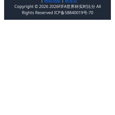
|
网站地图
|
标签云
Copyright © 2026 2026FIFA世界杯实时比分 All
Rights Reserved ICP备58840019号-70