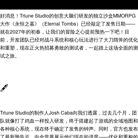
好消息！Triune Studio的创意大脑们研发的独立沙盒MMORPG
大作《永恒之墓》（Eternal Tombs）已经敲定了发售日期——
就在2027年的初春，让我们的冒险之心提前预热一下吧！目
前，开发团队已经对战斗系统和核心玩法进行了大刀阔斧的优化
和重塑，现在正火热招募勇敢的测试者，一起踏上这场全面的测
试之旅。
🖋️
Triune Studio的制作人Josh Caba向我们透露，过去几个月，团
队就像打了鸡血一样投入研发，终于搭建起了游戏的全域地图和
各种核心系统，现在终于确定了发售的钟声。同时，官方也发布
了最新预告片，向全世界展示他们现在的进度——优化和重构的