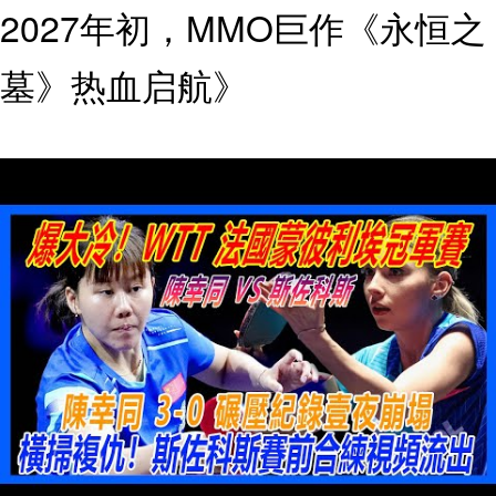
2027年初，MMO巨作《永恒之
墓》热血启航》