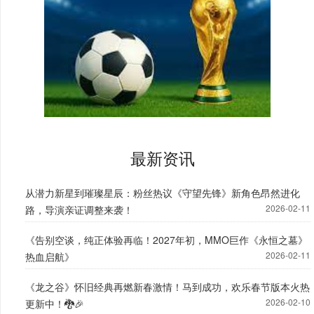
最新资讯
从潜力新星到璀璨星辰：粉丝热议《守望先锋》新角色昂然进化
2026-02-11
路，导演亲证调整来袭！
《告别空谈，纯正体验再临！2027年初，MMO巨作《永恒之墓》
2026-02-11
热血启航》
《龙之谷》怀旧经典再燃新春激情！马到成功，欢乐春节版本火热
2026-02-10
更新中！🐉🎉