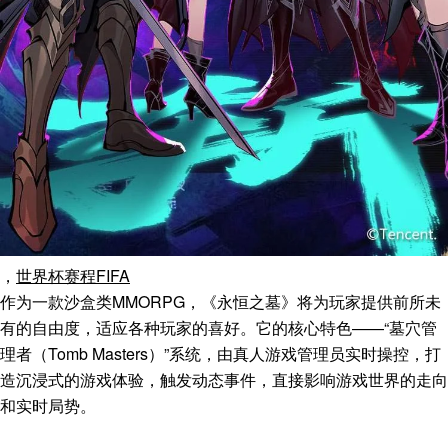
，
世界杯赛程FIFA
作为一款沙盒类MMORPG，《永恒之墓》将为玩家提供前所未
有的自由度，适应各种玩家的喜好。它的核心特色——“墓穴管
理者（Tomb Masters）”系统，由真人游戏管理员实时操控，打
造沉浸式的游戏体验，触发动态事件，直接影响游戏世界的走向
和实时局势。