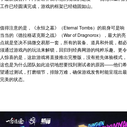
工作已经圆满完成，游戏的框架已经稳固如山。
值得注意的是，《永恒之墓》（Eternal Tombs）的前身可是响
当当的《德拉格诺克斯之战》（War of Dragnorox），最大的亮
点就是坚决不搞微交易那一套，所有的装备、道具和外观，都必
须通过游戏内的玩法来解锁，回归到经典网游的纯粹乐趣。更令
人惊喜的是，这款游戏将直接推出完整版，没有抢先体验模式，
这也是为什么团队如此迫切地想要找到测试者的原因——他们希
望通过测试，打磨细节，排除万难，确保游戏发售时能呈现出最
完美的状态。