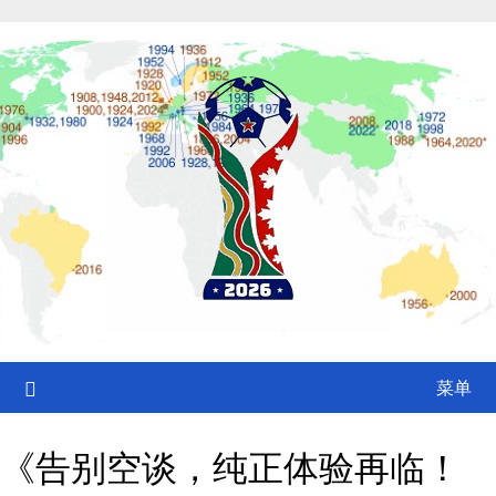
Skip
to
content
菜单
《告别空谈，纯正体验再临！