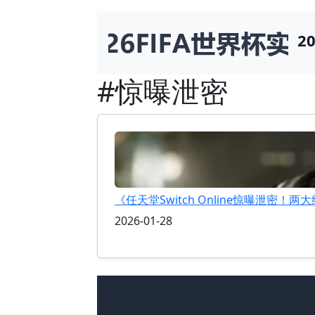
2
#惊曝泄密
《任天堂Switch Online惊曝泄密！
2026-01-28