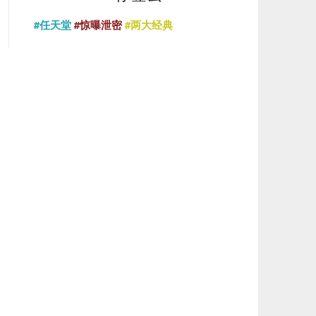
#任天堂
#惊曝泄密
#两大经典