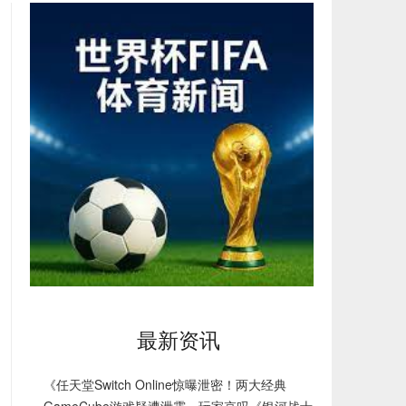
最新资讯
《任天堂Switch Online惊曝泄密！两大经典