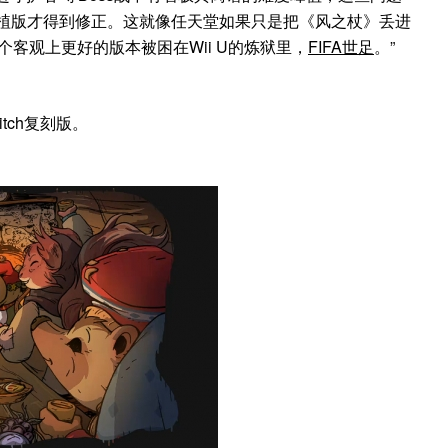
ii移植版才得到修正。这就像任天堂如果只是把《风之杖》丢进
个客观上更好的版本被困在Wii U的炼狱里，
FIFA世足
。”
tch复刻版。