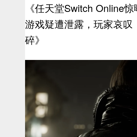
《任天堂Switch Onlin
游戏疑遭泄露，玩家哀叹《银
碎》