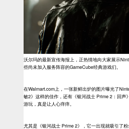
沃尔玛的最新宣传海报上，正热情地向大家展示Nintend
些尚未加入服务阵容的GameCube经典游戏们。
在Walmart.com上，一张新鲜出炉的图片曝光了Ninte
敏2》这样的佳作，还有《银河战士 Prime 2：回
游玩，真是让人心痒痒。
尤其是《银河战士 Prime 2》，它一出现就吸