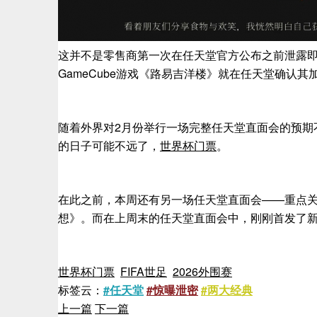
这并不是零售商第一次在任天堂官方公布之前泄露即将推出的N
GameCube游戏《路易吉洋楼》就在任天堂确认其加
随着外界对2月份举行一场完整任天堂直面会的预期不断
的日子可能不远了，
世界杯门票
。
在此之前，本周还有另一场任天堂直面会——重点关注
想》。而在上周末的任天堂直面会中，刚刚首发了
世界杯门票
FIFA世足
2026外围赛
标签云：
#任天堂
#惊曝泄密
#两大经典
上一篇
下一篇