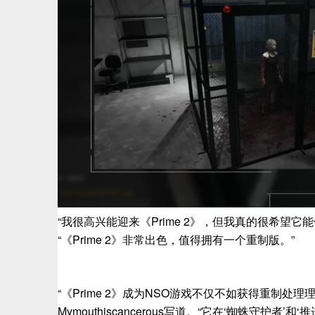
“我很高兴能迎来《Prime 2》，但我真的很希望它能像《
“《Prime 2》非常出色，值得拥有一个重制版。”
“《Prime 2》成为NSO游戏不仅不如获得重制处理
Mymouthiscancerous写道。“它在‘蜘蛛守护