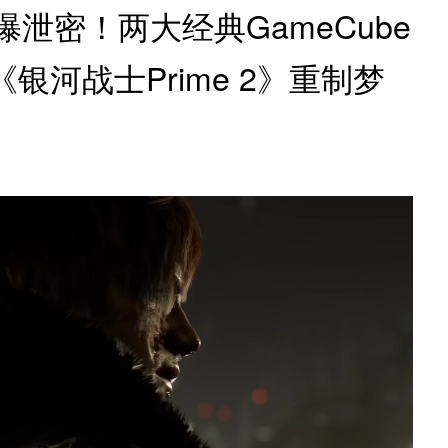
e惊曝泄密！两大经典GameCube
河战士Prime 2》重制梦