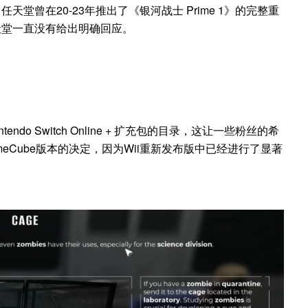
曾在20-23年推出了《银河战士 Prime 1》的完整重
天堂一直没有给出明确回应。
ndo Switch Online + 扩充包的目录，这让一些粉丝的希
eCube版本的决定，因为Wii重新发布版中已经进行了显著