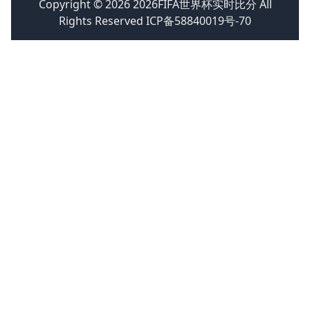
Copyright © 2026 2026FIFA世界杯实时比分 All
Rights Reserved ICP备58840019号-70