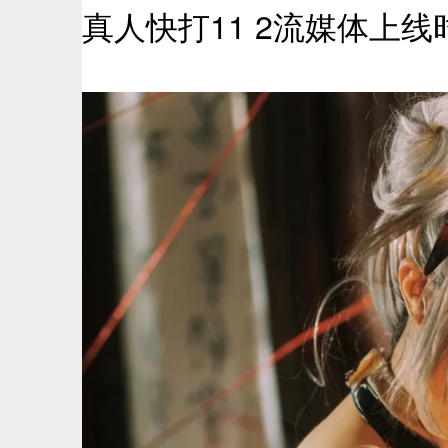
真人快打11 2流媒体上