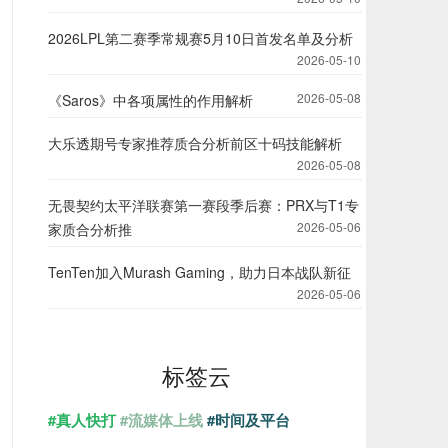
2026LPL第二赛季常规赛5月10日首发名单及分析
2026-05-10
2026-05-08
《Saros》中各项属性的作用解析
大乐透期号专家推荐质合分析前区十码技能解析
2026-05-08
无畏契约太平洋联赛第一赛段季后赛：PRX与T1专
2026-05-06
家质合分析推
TenTen加入Murash Gaming，助力日本战队新征
2026-05-06
标签云
#真人快打
#流媒体上线
#时间及平台