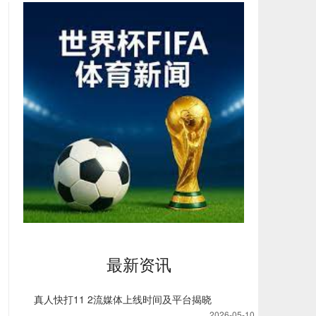
最新资讯
真人快打11 2流媒体上线时间及平台揭晓
2026-05-10