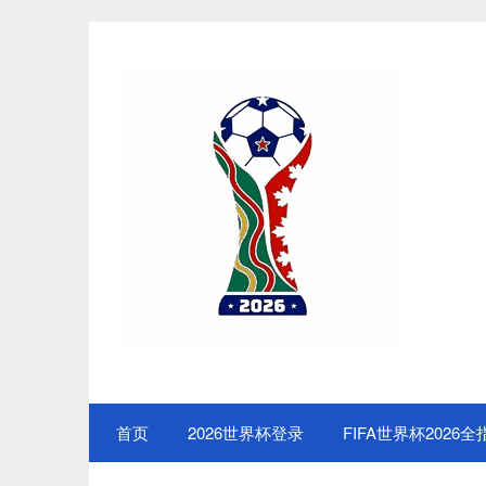
Skip
to
content
首页
2026世界杯登录
FIFA世界杯2026全