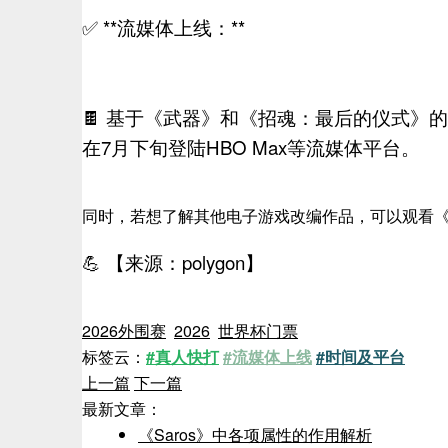
✅ **流媒体上线：**
🍫 基于《武器》和《招魂：最后的仪式》
在7月下旬登陆HBO Max等流媒体平台。
同时，若想了解其他电子游戏改编作品，可以观看《超
💪 【来源：polygon】
2026外围赛
2026
世界杯门票
标签云：
#真人快打
#流媒体上线
#时间及平台
上一篇
下一篇
最新文章：
《Saros》中各项属性的作用解析