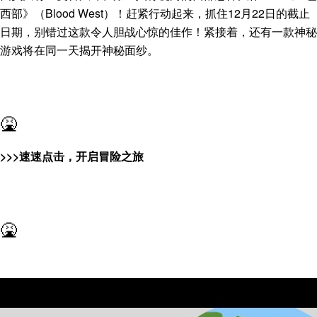
西部》（Blood West）！赶紧行动起来，抓住12月22日的截止
日期，别错过这款令人胆战心惊的佳作！紧接着，还有一款神秘
游戏将在同一天揭开神秘面纱。
🤮
>>>速速点击，开启冒险之旅
🤮