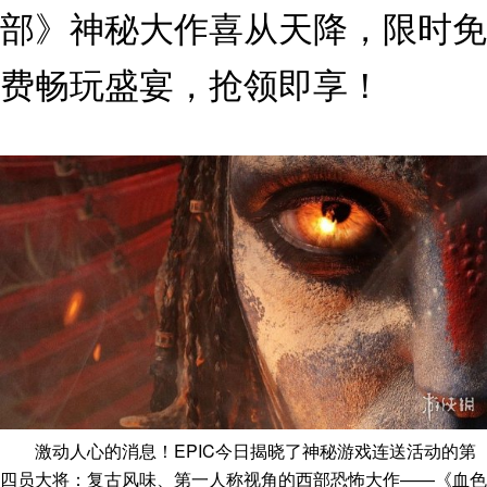
部》神秘大作喜从天降，限时免
费畅玩盛宴，抢领即享！
激动人心的消息！EPIC今日揭晓了神秘游戏连送活动的第
四员大将：复古风味、第一人称视角的西部恐怖大作——《血色