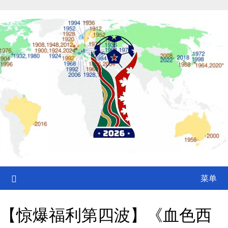
Skip
to
content
菜单
【惊爆福利第四波】《血色西