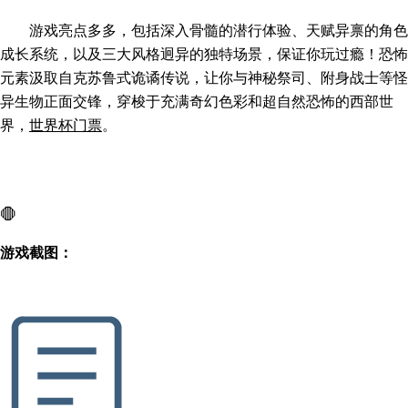
游戏亮点多多，包括深入骨髓的潜行体验、天赋异禀的角色
成长系统，以及三大风格迥异的独特场景，保证你玩过瘾！恐怖
元素汲取自克苏鲁式诡谲传说，让你与神秘祭司、附身战士等怪
异生物正面交锋，穿梭于充满奇幻色彩和超自然恐怖的西部世
界，
世界杯门票
。
🛑
游戏截图：