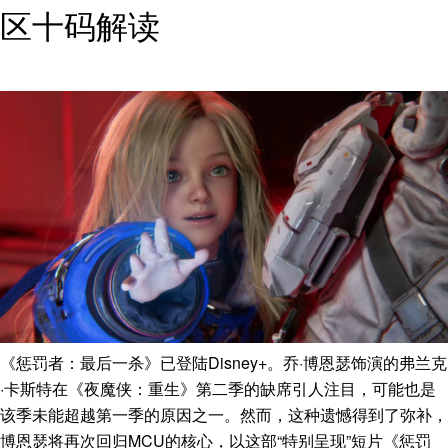
区十码解读
《惩罚者：最后一杀》已登陆Disney+。乔·博恩瑟饰演的弗兰克
·卡斯特在《夜魔侠：重生》第二季的缺席引人注目，可能也是
该季未能超越第一季的原因之一。然而，这种遗憾得到了弥补，
博恩瑟将再次回归MCU的核心，以这部“特别呈现”短片《惩罚