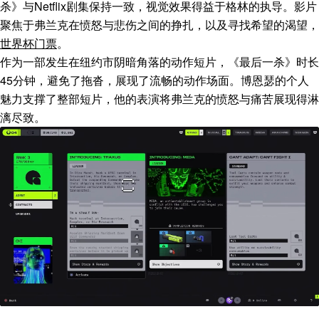
杀》与Netflix剧集保持一致，视觉效果得益于格林的执导。影片
聚焦于弗兰克在愤怒与悲伤之间的挣扎，以及寻找希望的渴望，
世界杯门票
。
作为一部发生在纽约市阴暗角落的动作短片，《最后一杀》时长
45分钟，避免了拖沓，展现了流畅的动作场面。博恩瑟的个人
魅力支撑了整部短片，他的表演将弗兰克的愤怒与痛苦展现得淋
漓尽致。