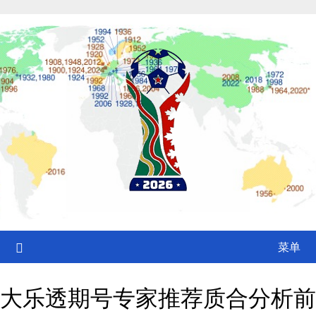
Skip
to
content
菜单
大乐透期号专家推荐质合分析前