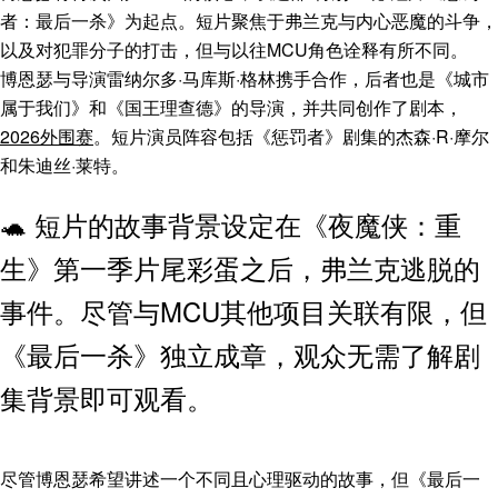
者：最后一杀》为起点。短片聚焦于弗兰克与内心恶魔的斗争，
以及对犯罪分子的打击，但与以往MCU角色诠释有所不同。
博恩瑟与导演雷纳尔多·马库斯·格林携手合作，后者也是《城市
属于我们》和《国王理查德》的导演，并共同创作了剧本，
2026外围赛
。短片演员阵容包括《惩罚者》剧集的杰森·R·摩尔
和朱迪丝·莱特。
🐢 短片的故事背景设定在《夜魔侠：重
生》第一季片尾彩蛋之后，弗兰克逃脱的
事件。尽管与MCU其他项目关联有限，但
《最后一杀》独立成章，观众无需了解剧
集背景即可观看。
尽管博恩瑟希望讲述一个不同且心理驱动的故事，但《最后一