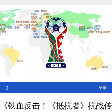
Skip
to
content
菜单
《铁血反击！《抵抗者》抗战传