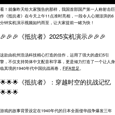
看！就像昨天给大家预告的那样，我国首部国产第一人称射击巨
作《抵抗者》在今天上午11点准时亮相，一段令人心潮澎湃的6
分钟实机演示视频如约而至，让大家提前一睹为快！
🎉🎉🎉《抵抗者》2025实机演示🎉🎉🎉
这款由杭州浩汤科技精心打造的佳作，运用了强大的虚幻5引
擎，不仅支持简体中文配音和字幕，更是倾力打造了一个让人身
临其境的1940年代中国抗战画卷，
FIFA世足
。
🌟🌟🌟《抵抗者》：穿越时空的抗战记忆
🌟🌟🌟
游戏的故事背景设定在1940年代的日本全面侵华战争爆发三年