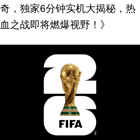
奇，独家6分钟实机大揭秘，热
血之战即将燃爆视野！》