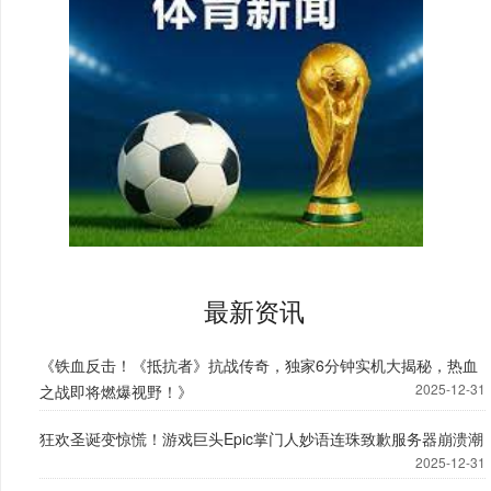
最新资讯
《铁血反击！《抵抗者》抗战传奇，独家6分钟实机大揭秘，热血
2025-12-31
之战即将燃爆视野！》
狂欢圣诞变惊慌！游戏巨头Epic掌门人妙语连珠致歉服务器崩溃潮
2025-12-31