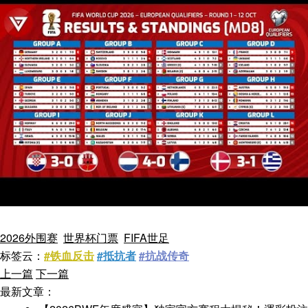
2026外围赛
世界杯门票
FIFA世足
标签云：
#铁血反击
#抵抗者
#抗战传奇
上一篇
下一篇
最新文章：