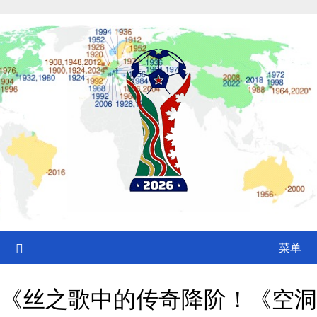
Skip
to
content
菜单
《丝之歌中的传奇降阶！《空洞